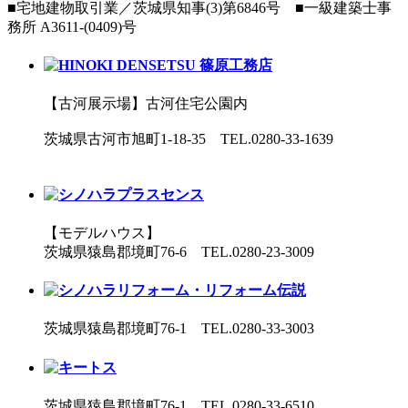
■宅地建物取引業／茨城県知事(3)第6846号 ■一級建築士事
務所 A3611-(0409)号
【古河展示場】古河住宅公園内
茨城県古河市旭町1-18-35 TEL.0280-33-1639
【モデルハウス】
茨城県猿島郡境町76-6 TEL.0280-23-3009
茨城県猿島郡境町76-1 TEL.0280-33-3003
茨城県猿島郡境町76-1 TEL.0280-33-6510