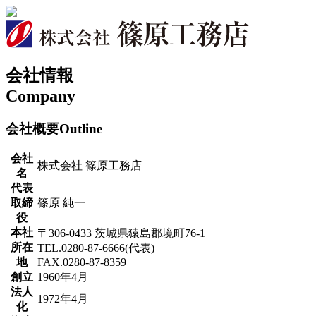
会社情報
Company
会社概要
Outline
会社
株式会社 篠原工務店
名
代表
取締
篠原 純一
役
本社
〒306-0433 茨城県猿島郡境町76-1
所在
TEL.0280-87-6666(代表)
地
FAX.0280-87-8359
創立
1960年4月
法人
1972年4月
化