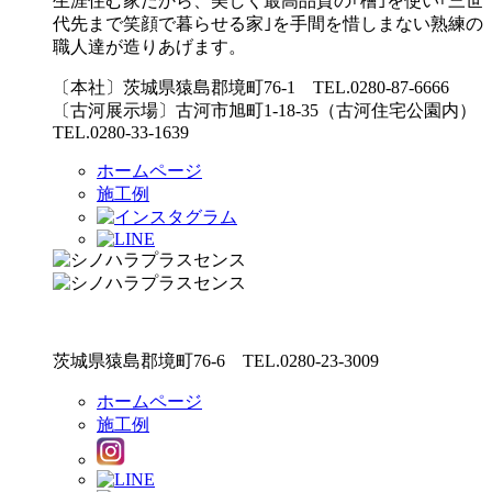
生涯住む家だから、美しく最高品質の｢檜｣を使い｢三世
代先まで笑顔で暮らせる家｣を手間を惜しまない熟練の
職人達が造りあげます。
〔本社〕茨城県猿島郡境町76-1 TEL.0280-87-6666
〔古河展示場〕古河市旭町1-18-35（古河住宅公園内）
TEL.0280-33-1639
ホームページ
施工例
茨城県猿島郡境町76-6 TEL.0280-23-3009
ホームページ
施工例