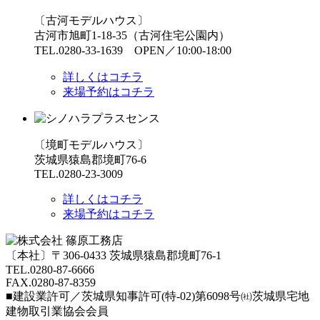
〔古河モデルハウス〕
古河市旭町1-18-35（古河住宅公園内）
TEL.0280-33-1639 OPEN／10:00-18:00
詳しくはコチラ
来場予約はコチラ
〔境町モデルハウス〕
茨城県猿島郡境町76-6
TEL.0280-23-3009
詳しくはコチラ
来場予約はコチラ
〔本社〕〒306-0433 茨城県猿島郡境町76-1
TEL.0280-87-6666
FAX.0280-87-8359
■建設業許可／茨城県知事許可(特-02)第6098号㈳茨城県宅地
建物取引業協会会員