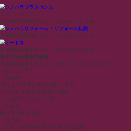
【モデルハウス】
茨城県猿島郡境町76-6 TEL.0280-23-3009
茨城県猿島郡境町76-1 TEL.0280-33-3003
茨城県猿島郡境町76-1 TEL.0280-33-6510
篠原木材産業株式会社
茨城県猿島郡境町長井戸1683 TEL.0280-87-0760
【施工エリア】
〔茨城県〕
境町 古河市 筑西市 結城市 下妻市
八千代町 常総市 坂東市 五霞町
つくば市 つくばみらい市
〔千葉県〕
野田市 流山市 柏市
〔埼玉県〕
加須市 久喜市 幸手市 杉戸町 春日部市