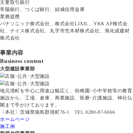
主要取引銀行
常陽銀行、つくば銀行、結城信用金庫
業務提携
パナソニック株式会社、株式会社LIXIL、YKK AP株式会
社、ナイス株式会社、丸宇市売木材株式会社、旭化成建材
株式会社
事業内容
Business content
大型建設事業部
地元境町を中心に用途は幅広く、幼稚園･小中学校等の教育
施設から、工場、倉庫、商業施設、医療･介護施設、神社仏
閣まで手がけております。
〔本社〕茨城県猿島郡境町76-1 TEL.0280-87-6666
ホームページ
施工例