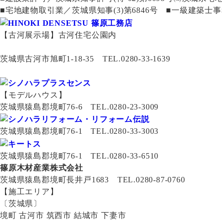
■宅地建物取引業／茨城県知事(3)第6846号 ■一級建築士事務所 
【古河展示場】古河住宅公園内
茨城県古河市旭町1-18-35 TEL.0280-33-1639
【モデルハウス】
茨城県猿島郡境町76-6 TEL.0280-23-3009
茨城県猿島郡境町76-1 TEL.0280-33-3003
茨城県猿島郡境町76-1 TEL.0280-33-6510
篠原木材産業株式会社
茨城県猿島郡境町長井戸1683 TEL.0280-87-0760
【施工エリア】
〔茨城県〕
境町 古河市 筑西市 結城市 下妻市