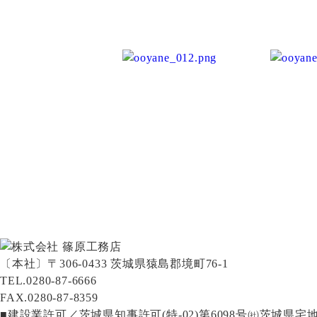
〔本社〕〒306-0433 茨城県猿島郡境町76-1
TEL.0280-87-6666
FAX.0280-87-8359
■建設業許可／茨城県知事許可(特-02)第6098号㈳茨城