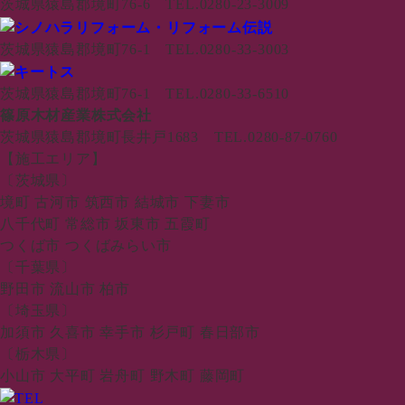
茨城県猿島郡境町76-6 TEL.0280-23-3009
茨城県猿島郡境町76-1 TEL.0280-33-3003
茨城県猿島郡境町76-1 TEL.0280-33-6510
篠原木材産業株式会社
茨城県猿島郡境町長井戸1683 TEL.0280-87-0760
【施工エリア】
〔茨城県〕
境町 古河市 筑西市 結城市 下妻市
八千代町 常総市 坂東市 五霞町
つくば市 つくばみらい市
〔千葉県〕
野田市 流山市 柏市
〔埼玉県〕
加須市 久喜市 幸手市 杉戸町 春日部市
〔栃木県〕
小山市 大平町 岩舟町 野木町 藤岡町