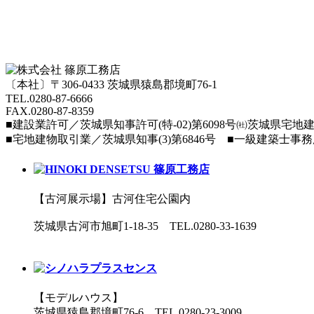
〔本社〕〒306-0433 茨城県猿島郡境町76-1
TEL.0280-87-6666
FAX.0280-87-8359
■建設業許可／茨城県知事許可(特-02)第6098号㈳茨城県
■宅地建物取引業／茨城県知事(3)第6846号 ■一級建築士事務所 A3
【古河展示場】古河住宅公園内
茨城県古河市旭町1-18-35 TEL.0280-33-1639
【モデルハウス】
茨城県猿島郡境町76-6 TEL.0280-23-3009