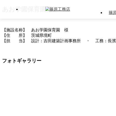
あお学園保育園様
篠
【施設名称】 あお学園保育園 様
【住 所】 茨城県境町
【担 当】 設計：吉田建築計画事務所 ・ 工務：長濱
フォトギャラリー