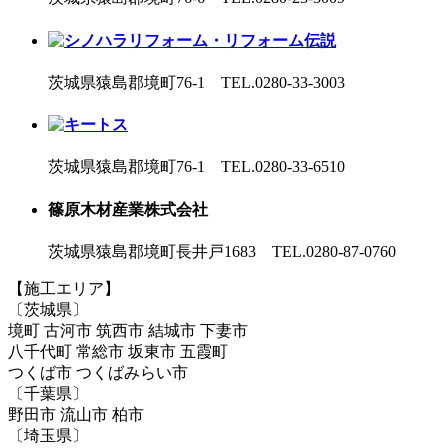
茨城県猿島郡境町76-1 TEL.0280-33-3003
茨城県猿島郡境町76-1 TEL.0280-33-6510
篠原木材産業株式会社
茨城県猿島郡境町長井戸1683 TEL.0280-87-0760
【施工エリア】
〔茨城県〕
境町 古河市 筑西市 結城市 下妻市
八千代町 常総市 坂東市 五霞町
つくば市 つくばみらい市
〔千葉県〕
野田市 流山市 柏市
〔埼玉県〕