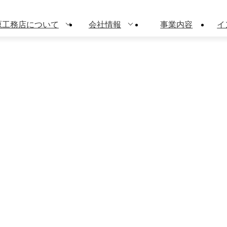
原工務店について
会社情報
事業内容
イ