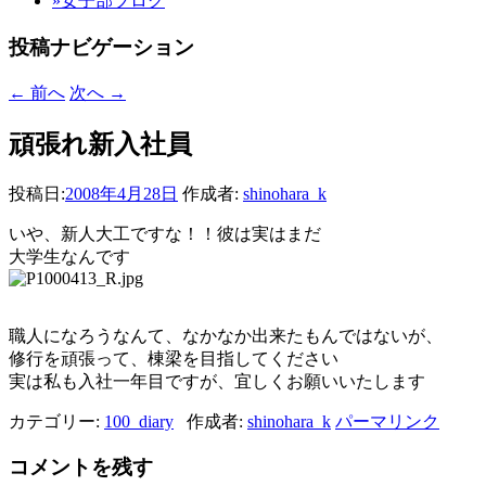
»女子部ブログ
投稿ナビゲーション
←
前へ
次へ
→
頑張れ新入社員
投稿日:
2008年4月28日
作成者:
shinohara_k
いや、新人大工ですな！！彼は実はまだ
大学生なんです
職人になろうなんて、なかなか出来たもんではないが、
修行を頑張って、棟梁を目指してください
実は私も入社一年目ですが、宜しくお願いいたします
カテゴリー:
100_diary
作成者:
shinohara_k
パーマリンク
コメントを残す