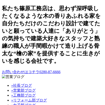
私たち篠原工務店は、思わず深呼吸し
たくなるような木の香りあふれる家を
自分たちだけのこだわり設計で建てた
いと願っている人達に「ありがとう」
の気持ちで建築大好きなスタッフと熟
練の職人が手間暇かけて造り上げる骨
太な“檜の家”を提供することに生きが
いを感じる会社です。
お問い合わせはコチラ0280-87-6666
»社長ブログ
»営業部ブログ
»工務部ブログ
»リフォーム部ブログ