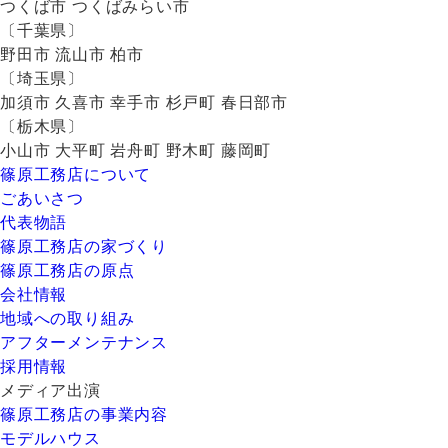
つくば市 つくばみらい市
〔千葉県〕
野田市 流山市 柏市
〔埼玉県〕
加須市 久喜市 幸手市 杉戸町 春日部市
〔栃木県〕
小山市 大平町 岩舟町 野木町 藤岡町
篠原工務店について
ごあいさつ
代表物語
篠原工務店の家づくり
篠原工務店の原点
会社情報
地域への取り組み
アフターメンテナンス
採用情報
メディア出演
篠原工務店の事業内容
モデルハウス