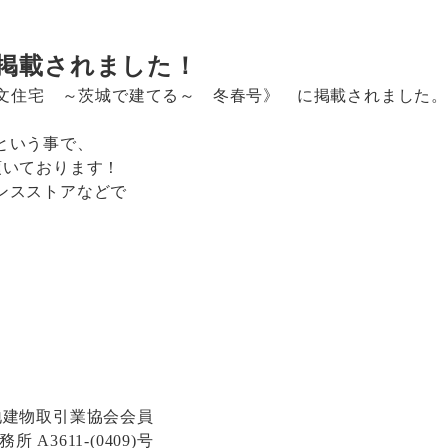
に掲載されました！
注文住宅 ～茨城で建てる～ 冬春号》 に掲載されました。
という事で、
頂いております！
ンスストアなどで
県宅地建物取引業協会会員
A3611-(0409)号