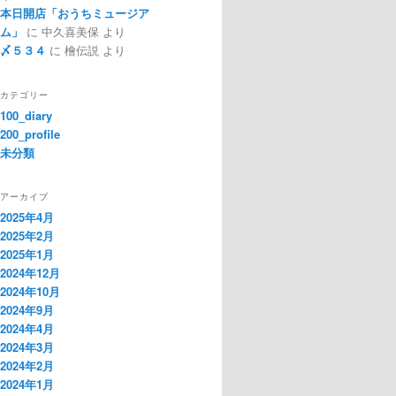
本日開店「おうちミュージア
ム」
に
中久喜美保
より
〆５３４
に
檜伝説
より
カテゴリー
100_diary
200_profile
未分類
アーカイブ
2025年4月
2025年2月
2025年1月
2024年12月
2024年10月
2024年9月
2024年4月
2024年3月
2024年2月
2024年1月