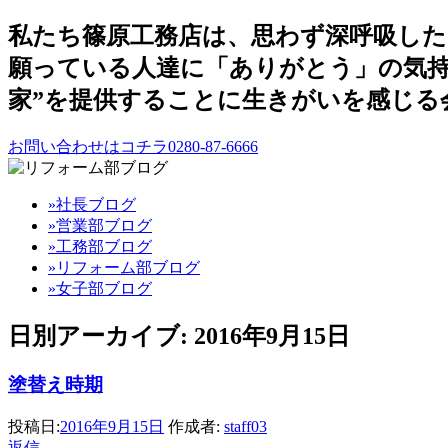
私たち篠原工務店は、思わず深呼吸し
願っている人達に「ありがとう」の気持
家”を提供することに生きがいを感じる
お問い合わせはコチラ0280-87-6666
»社長ブログ
»営業部ブログ
»工務部ブログ
»リフォーム部ブログ
»女子部ブログ
日別アーカイブ:
2016年9月15日
塗替え時期
投稿日:
2016年9月15日
作成者:
staff03
返信